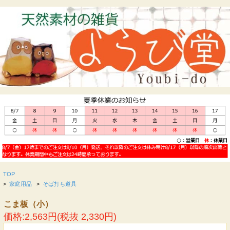
TOP
>
家庭用品
>
そば打ち道具
こま板（小）
価格:2,563円(税抜 2,330円)