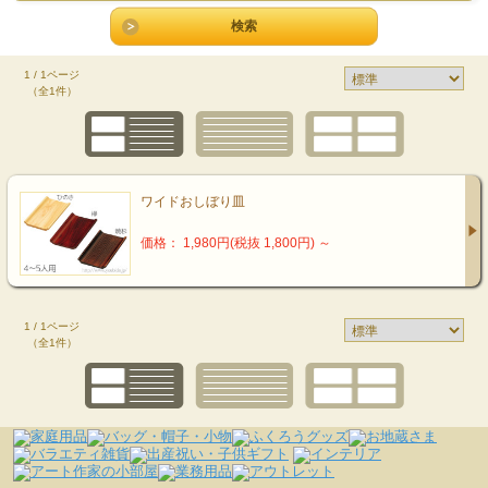
1 / 1ページ
（全1件）
ワイドおしぼり皿
価格： 1,980円(税抜 1,800円)
～
1 / 1ページ
（全1件）