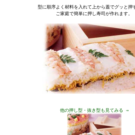
型に順序よく材料を入れて上から蓋でグッと押
ご家庭で簡単に押し寿司が作れます。
他の押し型・抜き型も見てみる ⇒