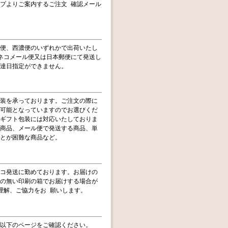
プよりご案内するご注文 確認メール
便、西濃便のいずれかで出荷いたし
ネコメール便又は日本郵便にて発送し
達日指定ができません。
装を承っております。ご注文の際に
可能となっていますのでお選びくだ
ギフト包装には対応いたしておりま
商品、メール便で発送する商品、単
とが困難な商品など。
コ発送に勤めております。お届けの
の無い印刷の箱でお届けする場合が
理解、ご協力をお 願いします。
以下のページをご確認ください。