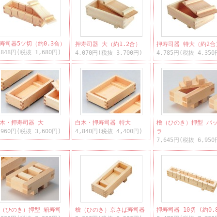
寿司器5ツ切（約0.3合）
押寿司器 大（約1.2合）
押寿司器 特大（約2合
,848円(税抜 1,680円)
4,070円(税抜 3,700円)
4,785円(税抜 4,350
木・押寿司器 大
白木・押寿司器 特大
檜（ひのき）押型 バ
,960円(税抜 3,600円)
4,840円(税抜 4,400円)
ラ
7,645円(税抜 6,950
（ひのき）押型 箱寿司
檜（ひのき）京さば寿司器
押寿司器 10切 (約0.