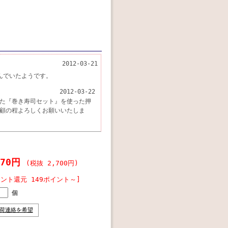
2012-03-21
んでいたようです。
2012-03-22
た『巻き寿司セット』を使った押
顧の程よろしくお願いいたしま
970円
(税抜 2,700円)
イント還元 149ポイント～]
個
荷連絡を希望